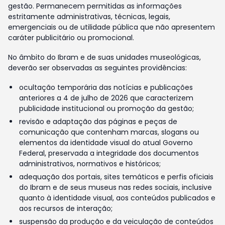
gestão. Permanecem permitidas as informações
estritamente administrativas, técnicas, legais,
emergenciais ou de utilidade pública que não apresentem
caráter publicitário ou promocional.
No âmbito do Ibram e de suas unidades museológicas,
deverão ser observadas as seguintes providências:
ocultação temporária das notícias e publicações
anteriores a 4 de julho de 2026 que caracterizem
publicidade institucional ou promoção da gestão;
revisão e adaptação das páginas e peças de
comunicação que contenham marcas, slogans ou
elementos da identidade visual do atual Governo
Federal, preservada a integridade dos documentos
administrativos, normativos e históricos;
adequação dos portais, sites temáticos e perfis oficiais
do Ibram e de seus museus nas redes sociais, inclusive
quanto à identidade visual, aos conteúdos publicados e
aos recursos de interação;
suspensão da produção e da veiculação de conteúdos