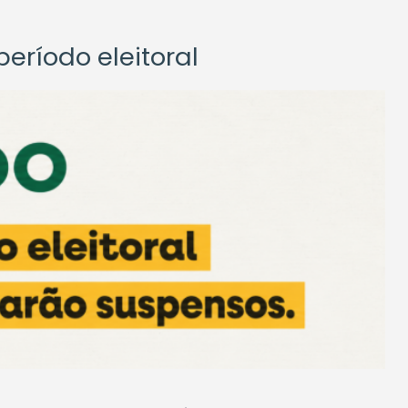
eríodo eleitoral