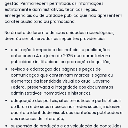
gestão. Permanecem permitidas as informações
estritamente administrativas, técnicas, legais,
emergenciais ou de utilidade pública que não apresentem
caráter publicitário ou promocional.
No âmbito do Ibram e de suas unidades museológicas,
deverão ser observadas as seguintes providências:
ocultação temporária das notícias e publicações
anteriores a 4 de julho de 2026 que caracterizem
publicidade institucional ou promoção da gestão;
revisão e adaptação das páginas e peças de
comunicação que contenham marcas, slogans ou
elementos da identidade visual do atual Governo
Federal, preservada a integridade dos documentos
administrativos, normativos e históricos;
adequação dos portais, sites temáticos e perfis oficiais
do Ibram e de seus museus nas redes sociais, inclusive
quanto à identidade visual, aos conteúdos publicados e
aos recursos de interação;
suspensão da produção e da veiculação de conteúdos