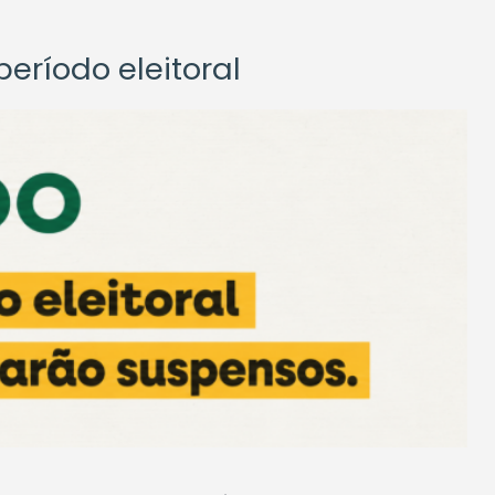
eríodo eleitoral