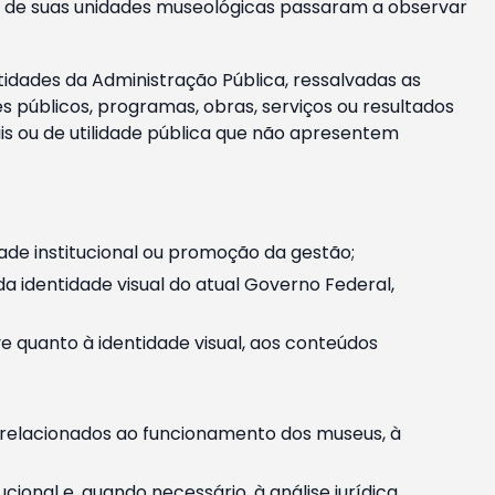
m e de suas unidades museológicas passaram a observar
tidades da Administração Pública, ressalvadas as
públicos, programas, obras, serviços ou resultados
is ou de utilidade pública que não apresentem
ade institucional ou promoção da gestão;
identidade visual do atual Governo Federal,
ive quanto à identidade visual, aos conteúdos
, relacionados ao funcionamento dos museus, à
onal e, quando necessário, à análise jurídica.