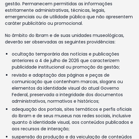
gestão. Permanecem permitidas as informações
estritamente administrativas, técnicas, legais,
emergenciais ou de utilidade pública que não apresentem
caráter publicitário ou promocional.
No âmbito do Ibram e de suas unidades museológicas,
deverão ser observadas as seguintes providências:
ocultação temporária das notícias e publicações
anteriores a 4 de julho de 2026 que caracterizem
publicidade institucional ou promoção da gestão;
revisão e adaptação das páginas e peças de
comunicação que contenham marcas, slogans ou
elementos da identidade visual do atual Governo
Federal, preservada a integridade dos documentos
administrativos, normativos e históricos;
adequação dos portais, sites temáticos e perfis oficiais
do Ibram e de seus museus nas redes sociais, inclusive
quanto à identidade visual, aos conteúdos publicados e
aos recursos de interação;
suspensão da produção e da veiculação de conteúdos