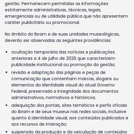
gestão. Permanecem permitidas as informações
estritamente administrativas, técnicas, legais,
emergenciais ou de utilidade pública que não apresentem
caráter publicitário ou promocional.
No âmbito do Ibram e de suas unidades museológicas,
deverão ser observadas as seguintes providências:
ocultação temporária das notícias e publicações
anteriores a 4 de julho de 2026 que caracterizem
publicidade institucional ou promoção da gestão;
revisão e adaptação das páginas e peças de
comunicação que contenham marcas, slogans ou
elementos da identidade visual do atual Governo
Federal, preservada a integridade dos documentos
administrativos, normativos e históricos;
adequação dos portais, sites temáticos e perfis oficiais
do Ibram e de seus museus nas redes sociais, inclusive
quanto à identidade visual, aos conteúdos publicados e
aos recursos de interação;
suspensão da produção e da veiculação de conteúdos