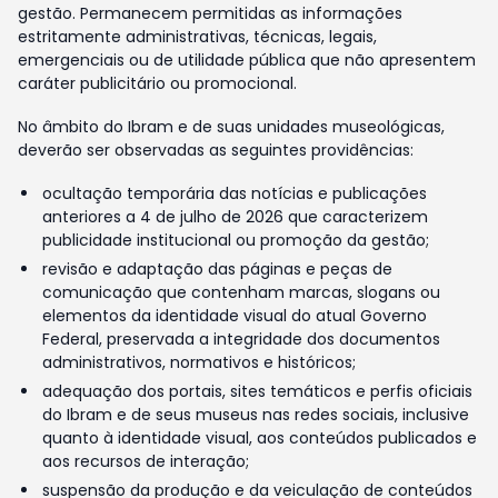
gestão. Permanecem permitidas as informações
estritamente administrativas, técnicas, legais,
emergenciais ou de utilidade pública que não apresentem
caráter publicitário ou promocional.
No âmbito do Ibram e de suas unidades museológicas,
deverão ser observadas as seguintes providências:
ocultação temporária das notícias e publicações
anteriores a 4 de julho de 2026 que caracterizem
publicidade institucional ou promoção da gestão;
revisão e adaptação das páginas e peças de
comunicação que contenham marcas, slogans ou
elementos da identidade visual do atual Governo
Federal, preservada a integridade dos documentos
administrativos, normativos e históricos;
adequação dos portais, sites temáticos e perfis oficiais
do Ibram e de seus museus nas redes sociais, inclusive
quanto à identidade visual, aos conteúdos publicados e
aos recursos de interação;
suspensão da produção e da veiculação de conteúdos