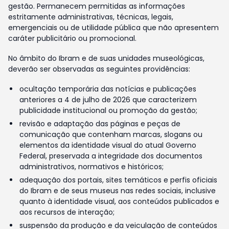
gestão. Permanecem permitidas as informações
estritamente administrativas, técnicas, legais,
emergenciais ou de utilidade pública que não apresentem
caráter publicitário ou promocional.
No âmbito do Ibram e de suas unidades museológicas,
deverão ser observadas as seguintes providências:
ocultação temporária das notícias e publicações
anteriores a 4 de julho de 2026 que caracterizem
publicidade institucional ou promoção da gestão;
revisão e adaptação das páginas e peças de
comunicação que contenham marcas, slogans ou
elementos da identidade visual do atual Governo
Federal, preservada a integridade dos documentos
administrativos, normativos e históricos;
adequação dos portais, sites temáticos e perfis oficiais
do Ibram e de seus museus nas redes sociais, inclusive
quanto à identidade visual, aos conteúdos publicados e
aos recursos de interação;
suspensão da produção e da veiculação de conteúdos