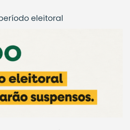
eríodo eleitoral