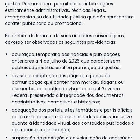
gestão. Permanecem permitidas as informações
estritamente administrativas, técnicas, legais,
emergenciais ou de utilidade pública que não apresentem
caráter publicitário ou promocional.
No âmbito do Ibram e de suas unidades museológicas,
deverão ser observadas as seguintes providências:
ocultação temporária das notícias e publicações
anteriores a 4 de julho de 2026 que caracterizem
publicidade institucional ou promoção da gestão;
revisão e adaptação das páginas e peças de
comunicação que contenham marcas, slogans ou
elementos da identidade visual do atual Governo
Federal, preservada a integridade dos documentos
administrativos, normativos e históricos;
adequação dos portais, sites temáticos e perfis oficiais
do Ibram e de seus museus nas redes sociais, inclusive
quanto à identidade visual, aos conteúdos publicados e
aos recursos de interação;
suspensão da produção e da veiculação de conteúdos