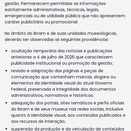
gestão. Permanecem permitidas as informações
estritamente administrativas, técnicas, legais,
emergenciais ou de utilidade pública que não apresentem
caráter publicitário ou promocional.
No âmbito do Ibram e de suas unidades museológicas,
deverão ser observadas as seguintes providências:
ocultação temporária das notícias e publicações
anteriores a 4 de julho de 2026 que caracterizem
publicidade institucional ou promoção da gestão;
revisão e adaptação das páginas e peças de
comunicação que contenham marcas, slogans ou
elementos da identidade visual do atual Governo
Federal, preservada a integridade dos documentos
administrativos, normativos e históricos;
adequação dos portais, sites temáticos e perfis oficiais
do Ibram e de seus museus nas redes sociais, inclusive
quanto à identidade visual, aos conteúdos publicados e
aos recursos de interação;
suspensão da produção e da veiculação de conteúdos