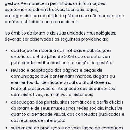
gestão. Permanecem permitidas as informações
estritamente administrativas, técnicas, legais,
emergenciais ou de utilidade pública que não apresentem
caráter publicitário ou promocional.
No âmbito do Ibram e de suas unidades museológicas,
deverão ser observadas as seguintes providências:
ocultação temporária das notícias e publicações
anteriores a 4 de julho de 2026 que caracterizem
publicidade institucional ou promoção da gestão;
revisão e adaptação das páginas e peças de
comunicação que contenham marcas, slogans ou
elementos da identidade visual do atual Governo
Federal, preservada a integridade dos documentos
administrativos, normativos e históricos;
adequação dos portais, sites temáticos e perfis oficiais
do Ibram e de seus museus nas redes sociais, inclusive
quanto à identidade visual, aos conteúdos publicados e
aos recursos de interação;
suspensão da produção e da veiculação de conteúdos