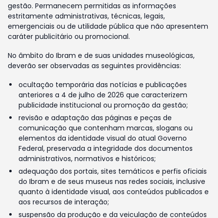
gestão. Permanecem permitidas as informações
estritamente administrativas, técnicas, legais,
emergenciais ou de utilidade pública que não apresentem
caráter publicitário ou promocional.
No âmbito do Ibram e de suas unidades museológicas,
deverão ser observadas as seguintes providências:
ocultação temporária das notícias e publicações
anteriores a 4 de julho de 2026 que caracterizem
publicidade institucional ou promoção da gestão;
revisão e adaptação das páginas e peças de
comunicação que contenham marcas, slogans ou
elementos da identidade visual do atual Governo
Federal, preservada a integridade dos documentos
administrativos, normativos e históricos;
adequação dos portais, sites temáticos e perfis oficiais
do Ibram e de seus museus nas redes sociais, inclusive
quanto à identidade visual, aos conteúdos publicados e
aos recursos de interação;
suspensão da produção e da veiculação de conteúdos