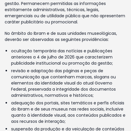
gestão. Permanecem permitidas as informações
estritamente administrativas, técnicas, legais,
emergenciais ou de utilidade pública que não apresentem
caráter publicitário ou promocional.
No âmbito do Ibram e de suas unidades museológicas,
deverão ser observadas as seguintes providências:
ocultação temporária das notícias e publicações
anteriores a 4 de julho de 2026 que caracterizem
publicidade institucional ou promoção da gestão;
revisão e adaptação das páginas e peças de
comunicação que contenham marcas, slogans ou
elementos da identidade visual do atual Governo
Federal, preservada a integridade dos documentos
administrativos, normativos e históricos;
adequação dos portais, sites temáticos e perfis oficiais
do Ibram e de seus museus nas redes sociais, inclusive
quanto à identidade visual, aos conteúdos publicados e
aos recursos de interação;
suspensão da produção e da veiculação de conteúdos