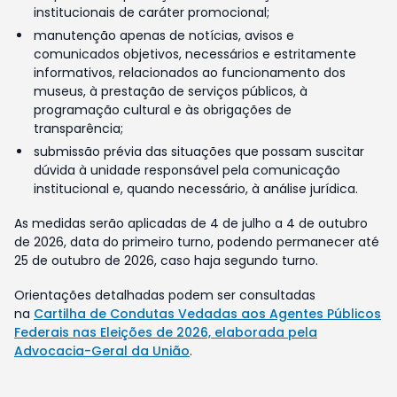
institucionais de caráter promocional;
manutenção apenas de notícias, avisos e
comunicados objetivos, necessários e estritamente
informativos, relacionados ao funcionamento dos
museus, à prestação de serviços públicos, à
programação cultural e às obrigações de
transparência;
submissão prévia das situações que possam suscitar
dúvida à unidade responsável pela comunicação
institucional e, quando necessário, à análise jurídica.
As medidas serão aplicadas de 4 de julho a 4 de outubro
de 2026, data do primeiro turno, podendo permanecer até
25 de outubro de 2026, caso haja segundo turno.
Orientações detalhadas podem ser consultadas
na
Cartilha de Condutas Vedadas aos Agentes Públicos
Federais nas Eleições de 2026, elaborada pela
Advocacia-Geral da União
.