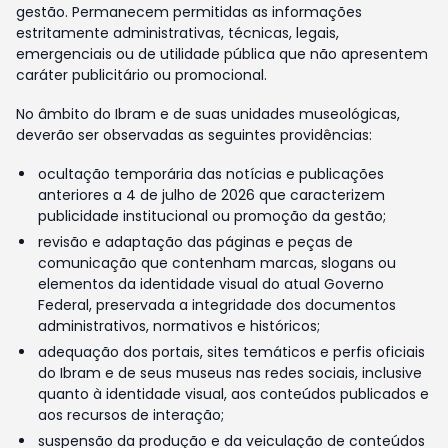
gestão. Permanecem permitidas as informações
estritamente administrativas, técnicas, legais,
emergenciais ou de utilidade pública que não apresentem
caráter publicitário ou promocional.
No âmbito do Ibram e de suas unidades museológicas,
deverão ser observadas as seguintes providências:
ocultação temporária das notícias e publicações
anteriores a 4 de julho de 2026 que caracterizem
publicidade institucional ou promoção da gestão;
revisão e adaptação das páginas e peças de
comunicação que contenham marcas, slogans ou
elementos da identidade visual do atual Governo
Federal, preservada a integridade dos documentos
administrativos, normativos e históricos;
adequação dos portais, sites temáticos e perfis oficiais
do Ibram e de seus museus nas redes sociais, inclusive
quanto à identidade visual, aos conteúdos publicados e
aos recursos de interação;
suspensão da produção e da veiculação de conteúdos