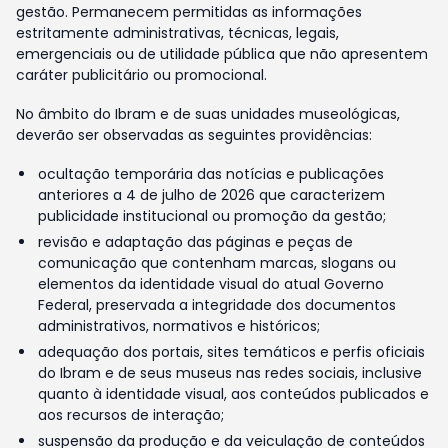
gestão. Permanecem permitidas as informações
estritamente administrativas, técnicas, legais,
emergenciais ou de utilidade pública que não apresentem
caráter publicitário ou promocional.
No âmbito do Ibram e de suas unidades museológicas,
deverão ser observadas as seguintes providências:
ocultação temporária das notícias e publicações
anteriores a 4 de julho de 2026 que caracterizem
publicidade institucional ou promoção da gestão;
revisão e adaptação das páginas e peças de
comunicação que contenham marcas, slogans ou
elementos da identidade visual do atual Governo
Federal, preservada a integridade dos documentos
administrativos, normativos e históricos;
adequação dos portais, sites temáticos e perfis oficiais
do Ibram e de seus museus nas redes sociais, inclusive
quanto à identidade visual, aos conteúdos publicados e
aos recursos de interação;
suspensão da produção e da veiculação de conteúdos