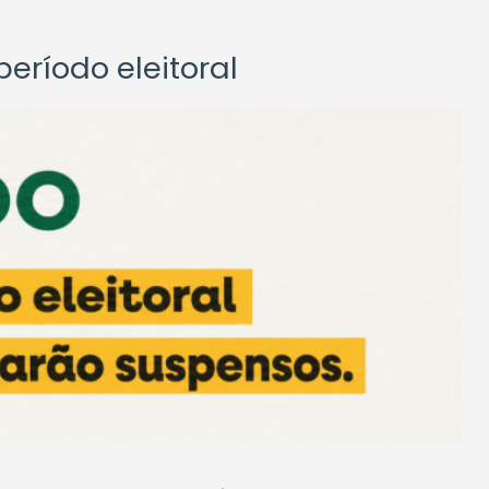
eríodo eleitoral