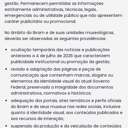
gestão. Permanecem permitidas as informações
estritamente administrativas, técnicas, legais,
emergenciais ou de utilidade pública que não apresentem
caráter publicitário ou promocional.
No âmbito do Ibram e de suas unidades museológicas,
deverão ser observadas as seguintes providências:
ocultação temporária das notícias e publicações
anteriores a 4 de julho de 2026 que caracterizem
publicidade institucional ou promoção da gestão;
revisão e adaptação das páginas e peças de
comunicação que contenham marcas, slogans ou
elementos da identidade visual do atual Governo
Federal, preservada a integridade dos documentos
administrativos, normativos e históricos;
adequação dos portais, sites temáticos e perfis oficiais
do Ibram e de seus museus nas redes sociais, inclusive
quanto à identidade visual, aos conteúdos publicados e
aos recursos de interação;
suspensão da produção e da veiculação de conteúdos