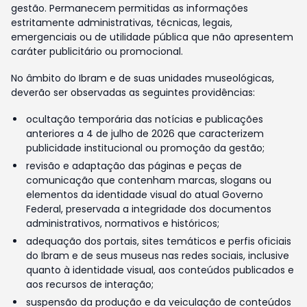
gestão. Permanecem permitidas as informações
estritamente administrativas, técnicas, legais,
emergenciais ou de utilidade pública que não apresentem
caráter publicitário ou promocional.
No âmbito do Ibram e de suas unidades museológicas,
deverão ser observadas as seguintes providências:
ocultação temporária das notícias e publicações
anteriores a 4 de julho de 2026 que caracterizem
publicidade institucional ou promoção da gestão;
revisão e adaptação das páginas e peças de
comunicação que contenham marcas, slogans ou
elementos da identidade visual do atual Governo
Federal, preservada a integridade dos documentos
administrativos, normativos e históricos;
adequação dos portais, sites temáticos e perfis oficiais
do Ibram e de seus museus nas redes sociais, inclusive
quanto à identidade visual, aos conteúdos publicados e
aos recursos de interação;
suspensão da produção e da veiculação de conteúdos