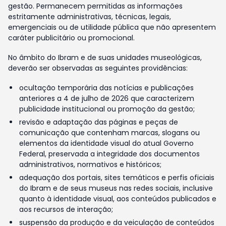
gestão. Permanecem permitidas as informações
estritamente administrativas, técnicas, legais,
emergenciais ou de utilidade pública que não apresentem
caráter publicitário ou promocional.
No âmbito do Ibram e de suas unidades museológicas,
deverão ser observadas as seguintes providências:
ocultação temporária das notícias e publicações
anteriores a 4 de julho de 2026 que caracterizem
publicidade institucional ou promoção da gestão;
revisão e adaptação das páginas e peças de
comunicação que contenham marcas, slogans ou
elementos da identidade visual do atual Governo
Federal, preservada a integridade dos documentos
administrativos, normativos e históricos;
adequação dos portais, sites temáticos e perfis oficiais
do Ibram e de seus museus nas redes sociais, inclusive
quanto à identidade visual, aos conteúdos publicados e
aos recursos de interação;
suspensão da produção e da veiculação de conteúdos