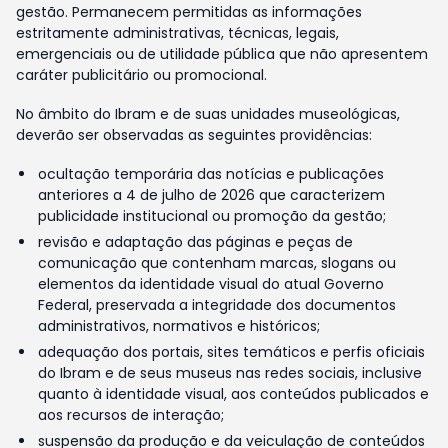
gestão. Permanecem permitidas as informações
estritamente administrativas, técnicas, legais,
emergenciais ou de utilidade pública que não apresentem
caráter publicitário ou promocional.
No âmbito do Ibram e de suas unidades museológicas,
deverão ser observadas as seguintes providências:
ocultação temporária das notícias e publicações
anteriores a 4 de julho de 2026 que caracterizem
publicidade institucional ou promoção da gestão;
revisão e adaptação das páginas e peças de
comunicação que contenham marcas, slogans ou
elementos da identidade visual do atual Governo
Federal, preservada a integridade dos documentos
administrativos, normativos e históricos;
adequação dos portais, sites temáticos e perfis oficiais
do Ibram e de seus museus nas redes sociais, inclusive
quanto à identidade visual, aos conteúdos publicados e
aos recursos de interação;
suspensão da produção e da veiculação de conteúdos