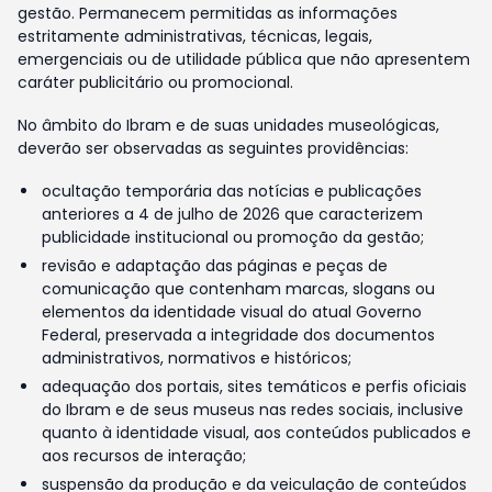
gestão. Permanecem permitidas as informações
estritamente administrativas, técnicas, legais,
emergenciais ou de utilidade pública que não apresentem
caráter publicitário ou promocional.
No âmbito do Ibram e de suas unidades museológicas,
deverão ser observadas as seguintes providências:
ocultação temporária das notícias e publicações
anteriores a 4 de julho de 2026 que caracterizem
publicidade institucional ou promoção da gestão;
revisão e adaptação das páginas e peças de
comunicação que contenham marcas, slogans ou
elementos da identidade visual do atual Governo
Federal, preservada a integridade dos documentos
administrativos, normativos e históricos;
adequação dos portais, sites temáticos e perfis oficiais
do Ibram e de seus museus nas redes sociais, inclusive
quanto à identidade visual, aos conteúdos publicados e
aos recursos de interação;
suspensão da produção e da veiculação de conteúdos