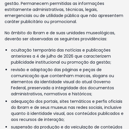
gestão. Permanecem permitidas as informações
estritamente administrativas, técnicas, legais,
emergenciais ou de utilidade pública que não apresentem
caráter publicitário ou promocional.
No âmbito do Ibram e de suas unidades museológicas,
deverão ser observadas as seguintes providências:
ocultação temporária das notícias e publicações
anteriores a 4 de julho de 2026 que caracterizem
publicidade institucional ou promoção da gestão;
revisão e adaptação das páginas e peças de
comunicação que contenham marcas, slogans ou
elementos da identidade visual do atual Governo
Federal, preservada a integridade dos documentos
administrativos, normativos e históricos;
adequação dos portais, sites temáticos e perfis oficiais
do Ibram e de seus museus nas redes sociais, inclusive
quanto à identidade visual, aos conteúdos publicados e
aos recursos de interação;
suspensão da produção e da veiculação de conteúdos