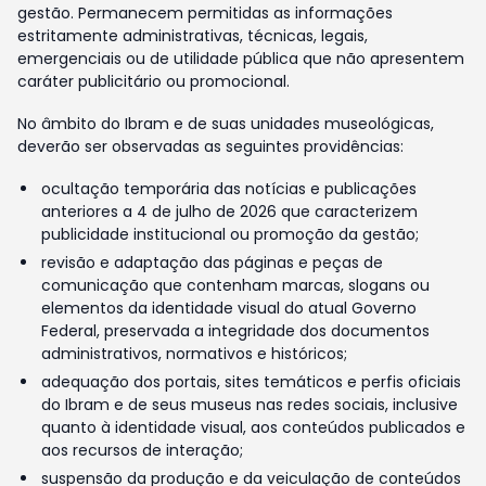
gestão. Permanecem permitidas as informações
estritamente administrativas, técnicas, legais,
emergenciais ou de utilidade pública que não apresentem
caráter publicitário ou promocional.
No âmbito do Ibram e de suas unidades museológicas,
deverão ser observadas as seguintes providências:
ocultação temporária das notícias e publicações
anteriores a 4 de julho de 2026 que caracterizem
publicidade institucional ou promoção da gestão;
revisão e adaptação das páginas e peças de
comunicação que contenham marcas, slogans ou
elementos da identidade visual do atual Governo
Federal, preservada a integridade dos documentos
administrativos, normativos e históricos;
adequação dos portais, sites temáticos e perfis oficiais
do Ibram e de seus museus nas redes sociais, inclusive
quanto à identidade visual, aos conteúdos publicados e
aos recursos de interação;
suspensão da produção e da veiculação de conteúdos