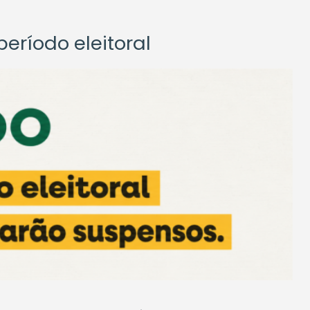
eríodo eleitoral