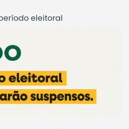
eríodo eleitoral