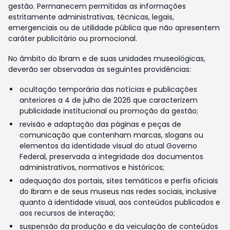
gestão. Permanecem permitidas as informações
estritamente administrativas, técnicas, legais,
emergenciais ou de utilidade pública que não apresentem
caráter publicitário ou promocional.
No âmbito do Ibram e de suas unidades museológicas,
deverão ser observadas as seguintes providências:
ocultação temporária das notícias e publicações
anteriores a 4 de julho de 2026 que caracterizem
publicidade institucional ou promoção da gestão;
revisão e adaptação das páginas e peças de
comunicação que contenham marcas, slogans ou
elementos da identidade visual do atual Governo
Federal, preservada a integridade dos documentos
administrativos, normativos e históricos;
adequação dos portais, sites temáticos e perfis oficiais
do Ibram e de seus museus nas redes sociais, inclusive
quanto à identidade visual, aos conteúdos publicados e
aos recursos de interação;
suspensão da produção e da veiculação de conteúdos