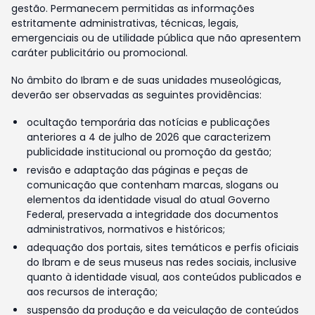
gestão. Permanecem permitidas as informações
estritamente administrativas, técnicas, legais,
emergenciais ou de utilidade pública que não apresentem
caráter publicitário ou promocional.
No âmbito do Ibram e de suas unidades museológicas,
deverão ser observadas as seguintes providências:
ocultação temporária das notícias e publicações
anteriores a 4 de julho de 2026 que caracterizem
publicidade institucional ou promoção da gestão;
revisão e adaptação das páginas e peças de
comunicação que contenham marcas, slogans ou
elementos da identidade visual do atual Governo
Federal, preservada a integridade dos documentos
administrativos, normativos e históricos;
adequação dos portais, sites temáticos e perfis oficiais
do Ibram e de seus museus nas redes sociais, inclusive
quanto à identidade visual, aos conteúdos publicados e
aos recursos de interação;
suspensão da produção e da veiculação de conteúdos