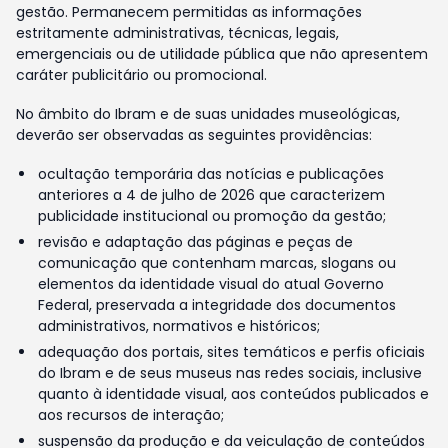
gestão. Permanecem permitidas as informações
estritamente administrativas, técnicas, legais,
emergenciais ou de utilidade pública que não apresentem
caráter publicitário ou promocional.
No âmbito do Ibram e de suas unidades museológicas,
deverão ser observadas as seguintes providências:
ocultação temporária das notícias e publicações
anteriores a 4 de julho de 2026 que caracterizem
publicidade institucional ou promoção da gestão;
revisão e adaptação das páginas e peças de
comunicação que contenham marcas, slogans ou
elementos da identidade visual do atual Governo
Federal, preservada a integridade dos documentos
administrativos, normativos e históricos;
adequação dos portais, sites temáticos e perfis oficiais
do Ibram e de seus museus nas redes sociais, inclusive
quanto à identidade visual, aos conteúdos publicados e
aos recursos de interação;
suspensão da produção e da veiculação de conteúdos