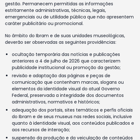
gestão. Permanecem permitidas as informações
estritamente administrativas, técnicas, legais,
emergenciais ou de utilidade pública que não apresentem
caráter publicitário ou promocional.
No âmbito do Ibram e de suas unidades museológicas,
deverão ser observadas as seguintes providências:
ocultação temporária das notícias e publicações
anteriores a 4 de julho de 2026 que caracterizem
publicidade institucional ou promoção da gestão;
revisão e adaptação das páginas e peças de
comunicação que contenham marcas, slogans ou
elementos da identidade visual do atual Governo
Federal, preservada a integridade dos documentos
administrativos, normativos e históricos;
adequação dos portais, sites temáticos e perfis oficiais
do Ibram e de seus museus nas redes sociais, inclusive
quanto à identidade visual, aos conteúdos publicados e
aos recursos de interação;
suspensão da produção e da veiculação de conteúdos