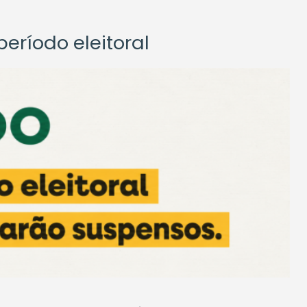
eríodo eleitoral