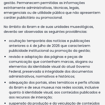
gestão. Permanecem permitidas as informações
estritamente administrativas, técnicas, legais,
emergenciais ou de utilidade pública que não apresentem
caráter publicitário ou promocional.
No âmbito do Ibram e de suas unidades museológicas,
deverão ser observadas as seguintes providências:
ocultação temporária das notícias e publicações
anteriores a 4 de julho de 2026 que caracterizem
publicidade institucional ou promoção da gestão;
revisão e adaptação das páginas e peças de
comunicação que contenham marcas, slogans ou
elementos da identidade visual do atual Governo
Federal, preservada a integridade dos documentos
administrativos, normativos e históricos;
adequação dos portais, sites temáticos e perfis oficiais
do Ibram e de seus museus nas redes sociais, inclusive
quanto à identidade visual, aos conteúdos publicados e
aos recursos de interação;
suspensão da produção e da veiculação de conteúdos