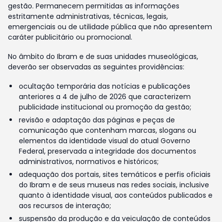
gestão. Permanecem permitidas as informações
estritamente administrativas, técnicas, legais,
emergenciais ou de utilidade pública que não apresentem
caráter publicitário ou promocional.
No âmbito do Ibram e de suas unidades museológicas,
deverão ser observadas as seguintes providências:
ocultação temporária das notícias e publicações
anteriores a 4 de julho de 2026 que caracterizem
publicidade institucional ou promoção da gestão;
revisão e adaptação das páginas e peças de
comunicação que contenham marcas, slogans ou
elementos da identidade visual do atual Governo
Federal, preservada a integridade dos documentos
administrativos, normativos e históricos;
adequação dos portais, sites temáticos e perfis oficiais
do Ibram e de seus museus nas redes sociais, inclusive
quanto à identidade visual, aos conteúdos publicados e
aos recursos de interação;
suspensão da produção e da veiculação de conteúdos