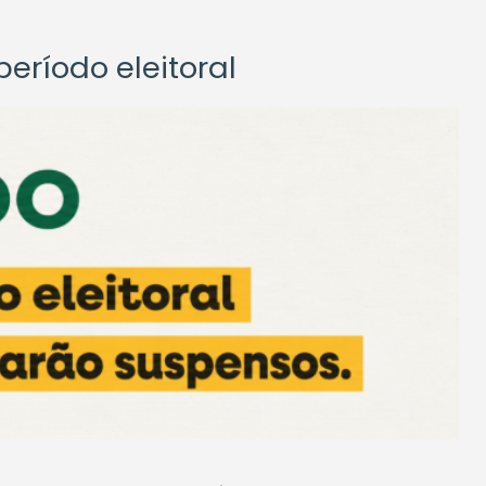
eríodo eleitoral