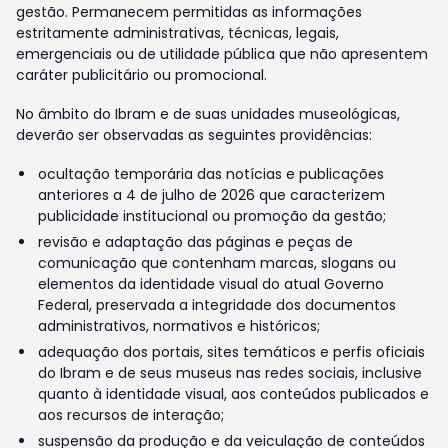
gestão. Permanecem permitidas as informações
estritamente administrativas, técnicas, legais,
emergenciais ou de utilidade pública que não apresentem
caráter publicitário ou promocional.
No âmbito do Ibram e de suas unidades museológicas,
deverão ser observadas as seguintes providências:
ocultação temporária das notícias e publicações
anteriores a 4 de julho de 2026 que caracterizem
publicidade institucional ou promoção da gestão;
revisão e adaptação das páginas e peças de
comunicação que contenham marcas, slogans ou
elementos da identidade visual do atual Governo
Federal, preservada a integridade dos documentos
administrativos, normativos e históricos;
adequação dos portais, sites temáticos e perfis oficiais
do Ibram e de seus museus nas redes sociais, inclusive
quanto à identidade visual, aos conteúdos publicados e
aos recursos de interação;
suspensão da produção e da veiculação de conteúdos