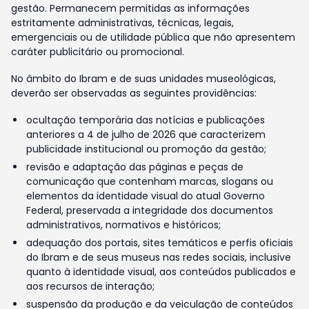
gestão. Permanecem permitidas as informações
estritamente administrativas, técnicas, legais,
emergenciais ou de utilidade pública que não apresentem
caráter publicitário ou promocional.
No âmbito do Ibram e de suas unidades museológicas,
deverão ser observadas as seguintes providências:
ocultação temporária das notícias e publicações
anteriores a 4 de julho de 2026 que caracterizem
publicidade institucional ou promoção da gestão;
revisão e adaptação das páginas e peças de
comunicação que contenham marcas, slogans ou
elementos da identidade visual do atual Governo
Federal, preservada a integridade dos documentos
administrativos, normativos e históricos;
adequação dos portais, sites temáticos e perfis oficiais
do Ibram e de seus museus nas redes sociais, inclusive
quanto à identidade visual, aos conteúdos publicados e
aos recursos de interação;
suspensão da produção e da veiculação de conteúdos