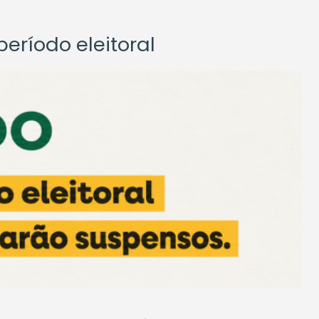
eríodo eleitoral