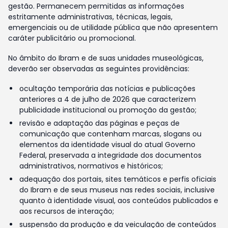
gestão. Permanecem permitidas as informações
estritamente administrativas, técnicas, legais,
emergenciais ou de utilidade pública que não apresentem
caráter publicitário ou promocional.
No âmbito do Ibram e de suas unidades museológicas,
deverão ser observadas as seguintes providências:
ocultação temporária das notícias e publicações
anteriores a 4 de julho de 2026 que caracterizem
publicidade institucional ou promoção da gestão;
revisão e adaptação das páginas e peças de
comunicação que contenham marcas, slogans ou
elementos da identidade visual do atual Governo
Federal, preservada a integridade dos documentos
administrativos, normativos e históricos;
adequação dos portais, sites temáticos e perfis oficiais
do Ibram e de seus museus nas redes sociais, inclusive
quanto à identidade visual, aos conteúdos publicados e
aos recursos de interação;
suspensão da produção e da veiculação de conteúdos