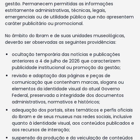
gestão. Permanecem permitidas as informações
estritamente administrativas, técnicas, legais,
emergenciais ou de utilidade pública que não apresentem
caráter publicitário ou promocional.
No âmbito do Ibram e de suas unidades museológicas,
deverão ser observadas as seguintes providências:
ocultação temporária das notícias e publicações
anteriores a 4 de julho de 2026 que caracterizem
publicidade institucional ou promoção da gestão;
revisão e adaptação das páginas e peças de
comunicação que contenham marcas, slogans ou
elementos da identidade visual do atual Governo
Federal, preservada a integridade dos documentos
administrativos, normativos e históricos;
adequação dos portais, sites temáticos e perfis oficiais
do Ibram e de seus museus nas redes sociais, inclusive
quanto à identidade visual, aos conteúdos publicados e
aos recursos de interação;
suspensão da produção e da veiculação de conteúdos