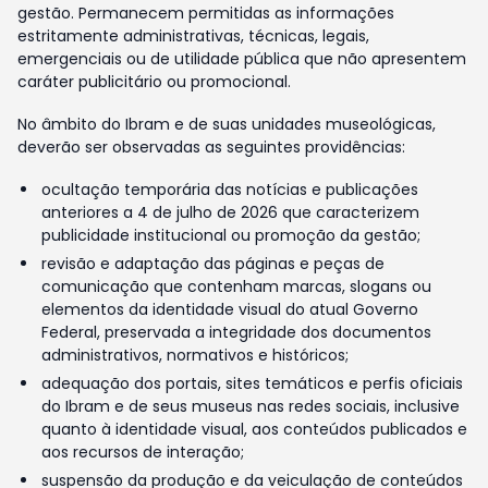
gestão. Permanecem permitidas as informações
estritamente administrativas, técnicas, legais,
emergenciais ou de utilidade pública que não apresentem
caráter publicitário ou promocional.
No âmbito do Ibram e de suas unidades museológicas,
deverão ser observadas as seguintes providências:
ocultação temporária das notícias e publicações
anteriores a 4 de julho de 2026 que caracterizem
publicidade institucional ou promoção da gestão;
revisão e adaptação das páginas e peças de
comunicação que contenham marcas, slogans ou
elementos da identidade visual do atual Governo
Federal, preservada a integridade dos documentos
administrativos, normativos e históricos;
adequação dos portais, sites temáticos e perfis oficiais
do Ibram e de seus museus nas redes sociais, inclusive
quanto à identidade visual, aos conteúdos publicados e
aos recursos de interação;
suspensão da produção e da veiculação de conteúdos