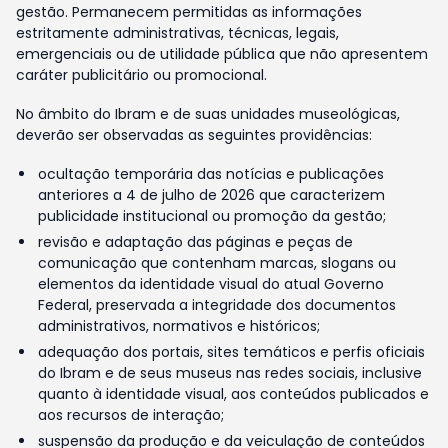
gestão. Permanecem permitidas as informações
estritamente administrativas, técnicas, legais,
emergenciais ou de utilidade pública que não apresentem
caráter publicitário ou promocional.
No âmbito do Ibram e de suas unidades museológicas,
deverão ser observadas as seguintes providências:
ocultação temporária das notícias e publicações
anteriores a 4 de julho de 2026 que caracterizem
publicidade institucional ou promoção da gestão;
revisão e adaptação das páginas e peças de
comunicação que contenham marcas, slogans ou
elementos da identidade visual do atual Governo
Federal, preservada a integridade dos documentos
administrativos, normativos e históricos;
adequação dos portais, sites temáticos e perfis oficiais
do Ibram e de seus museus nas redes sociais, inclusive
quanto à identidade visual, aos conteúdos publicados e
aos recursos de interação;
suspensão da produção e da veiculação de conteúdos