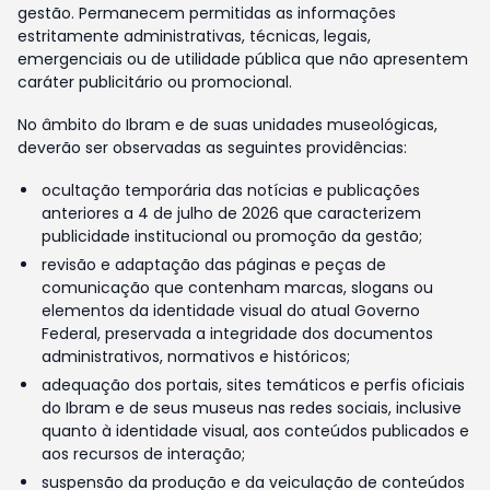
gestão. Permanecem permitidas as informações
estritamente administrativas, técnicas, legais,
emergenciais ou de utilidade pública que não apresentem
caráter publicitário ou promocional.
No âmbito do Ibram e de suas unidades museológicas,
deverão ser observadas as seguintes providências:
ocultação temporária das notícias e publicações
anteriores a 4 de julho de 2026 que caracterizem
publicidade institucional ou promoção da gestão;
revisão e adaptação das páginas e peças de
comunicação que contenham marcas, slogans ou
elementos da identidade visual do atual Governo
Federal, preservada a integridade dos documentos
administrativos, normativos e históricos;
adequação dos portais, sites temáticos e perfis oficiais
do Ibram e de seus museus nas redes sociais, inclusive
quanto à identidade visual, aos conteúdos publicados e
aos recursos de interação;
suspensão da produção e da veiculação de conteúdos