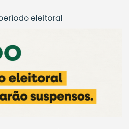
eríodo eleitoral