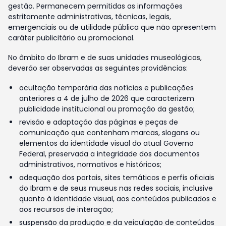
gestão. Permanecem permitidas as informações
estritamente administrativas, técnicas, legais,
emergenciais ou de utilidade pública que não apresentem
caráter publicitário ou promocional.
No âmbito do Ibram e de suas unidades museológicas,
deverão ser observadas as seguintes providências:
ocultação temporária das notícias e publicações
anteriores a 4 de julho de 2026 que caracterizem
publicidade institucional ou promoção da gestão;
revisão e adaptação das páginas e peças de
comunicação que contenham marcas, slogans ou
elementos da identidade visual do atual Governo
Federal, preservada a integridade dos documentos
administrativos, normativos e históricos;
adequação dos portais, sites temáticos e perfis oficiais
do Ibram e de seus museus nas redes sociais, inclusive
quanto à identidade visual, aos conteúdos publicados e
aos recursos de interação;
suspensão da produção e da veiculação de conteúdos