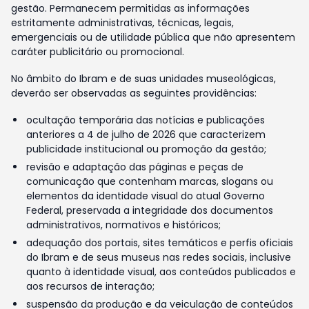
gestão. Permanecem permitidas as informações
estritamente administrativas, técnicas, legais,
emergenciais ou de utilidade pública que não apresentem
caráter publicitário ou promocional.
No âmbito do Ibram e de suas unidades museológicas,
deverão ser observadas as seguintes providências:
ocultação temporária das notícias e publicações
anteriores a 4 de julho de 2026 que caracterizem
publicidade institucional ou promoção da gestão;
revisão e adaptação das páginas e peças de
comunicação que contenham marcas, slogans ou
elementos da identidade visual do atual Governo
Federal, preservada a integridade dos documentos
administrativos, normativos e históricos;
adequação dos portais, sites temáticos e perfis oficiais
do Ibram e de seus museus nas redes sociais, inclusive
quanto à identidade visual, aos conteúdos publicados e
aos recursos de interação;
suspensão da produção e da veiculação de conteúdos