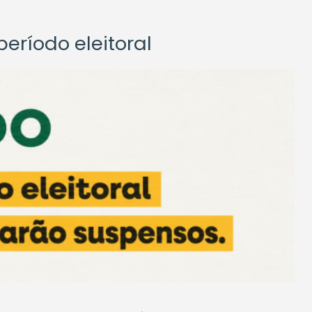
eríodo eleitoral