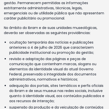
gestão. Permanecem permitidas as informações
estritamente administrativas, técnicas, legais,
emergenciais ou de utilidade pública que não apresentem
caráter publicitário ou promocional.
No âmbito do Ibram e de suas unidades museológicas,
deverão ser observadas as seguintes providências:
ocultação temporária das notícias e publicações
anteriores a 4 de julho de 2026 que caracterizem
publicidade institucional ou promoção da gestão;
revisão e adaptação das páginas e peças de
comunicação que contenham marcas, slogans ou
elementos da identidade visual do atual Governo
Federal, preservada a integridade dos documentos
administrativos, normativos e históricos;
adequação dos portais, sites temáticos e perfis oficiais
do Ibram e de seus museus nas redes sociais, inclusive
quanto à identidade visual, aos conteúdos publicados e
aos recursos de interação;
suspensão da produção e da veiculação de conteúdos