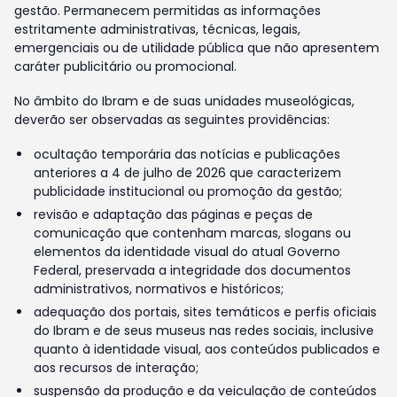
gestão. Permanecem permitidas as informações
estritamente administrativas, técnicas, legais,
emergenciais ou de utilidade pública que não apresentem
caráter publicitário ou promocional.
No âmbito do Ibram e de suas unidades museológicas,
deverão ser observadas as seguintes providências:
ocultação temporária das notícias e publicações
anteriores a 4 de julho de 2026 que caracterizem
publicidade institucional ou promoção da gestão;
revisão e adaptação das páginas e peças de
comunicação que contenham marcas, slogans ou
elementos da identidade visual do atual Governo
Federal, preservada a integridade dos documentos
administrativos, normativos e históricos;
adequação dos portais, sites temáticos e perfis oficiais
do Ibram e de seus museus nas redes sociais, inclusive
quanto à identidade visual, aos conteúdos publicados e
aos recursos de interação;
suspensão da produção e da veiculação de conteúdos