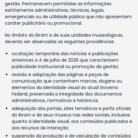
gestão. Permanecem permitidas as informações
estritamente administrativas, técnicas, legais,
emergenciais ou de utilidade pública que não apresentem
caráter publicitário ou promocional.
No âmbito do Ibram e de suas unidades museológicas,
deverão ser observadas as seguintes providências:
ocultação temporária das notícias e publicações
anteriores a 4 de julho de 2026 que caracterizem
publicidade institucional ou promoção da gestão;
revisão e adaptação das páginas e peças de
comunicação que contenham marcas, slogans ou
elementos da identidade visual do atual Governo
Federal, preservada a integridade dos documentos
administrativos, normativos e históricos;
adequação dos portais, sites temáticos e perfis oficiais
do Ibram e de seus museus nas redes sociais, inclusive
quanto à identidade visual, aos conteúdos publicados e
aos recursos de interação;
suspensão da produção e da veiculação de conteúdos