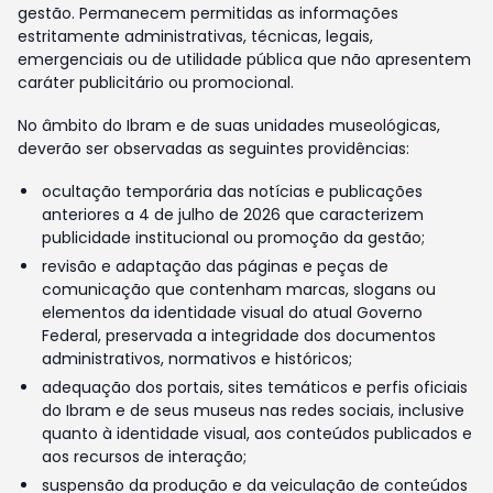
gestão. Permanecem permitidas as informações
estritamente administrativas, técnicas, legais,
emergenciais ou de utilidade pública que não apresentem
caráter publicitário ou promocional.
No âmbito do Ibram e de suas unidades museológicas,
deverão ser observadas as seguintes providências:
ocultação temporária das notícias e publicações
anteriores a 4 de julho de 2026 que caracterizem
publicidade institucional ou promoção da gestão;
revisão e adaptação das páginas e peças de
comunicação que contenham marcas, slogans ou
elementos da identidade visual do atual Governo
Federal, preservada a integridade dos documentos
administrativos, normativos e históricos;
adequação dos portais, sites temáticos e perfis oficiais
do Ibram e de seus museus nas redes sociais, inclusive
quanto à identidade visual, aos conteúdos publicados e
aos recursos de interação;
suspensão da produção e da veiculação de conteúdos